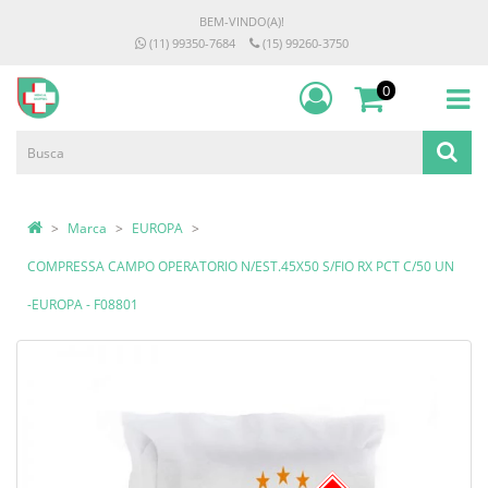
BEM-VINDO(A)!
(11) 99350-7684
(15) 99260-3750
0
Marca
EUROPA
COMPRESSA CAMPO OPERATORIO N/EST.45X50 S/FIO RX PCT C/50 UN
-EUROPA - F08801