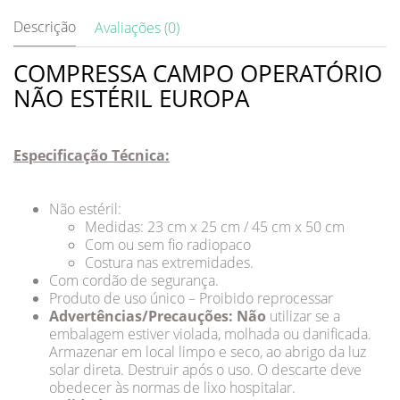
Descrição
Avaliações (0)
COMPRESSA CAMPO OPERATÓRIO
NÃO ESTÉRIL EUROPA
Especificação Técnica:
Não estéril:
Medidas: 23 cm x 25 cm / 45 cm x 50 cm
Com ou sem fio radiopaco
Costura nas extremidades.
Com cordão de segurança.
Produto de uso único – Proibido reprocessar
Advertências/Precauções: Não
utilizar se a
embalagem estiver violada, molhada ou danificada.
Armazenar em local limpo e seco, ao abrigo da luz
solar direta. Destruir após o uso. O descarte deve
obedecer às normas de lixo hospitalar.