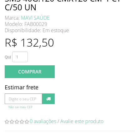
C/50 UN
Marca:
MAVI SAÚDE
Modelo: FAB00029
Disponibilidade:
Em estoque
R$ 132,50
Qtd
COMPRAR
Estimar frete
Não sei meu CEP
0 avaliações
/
Avalie este produto