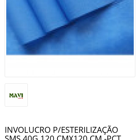
INVOLUCRO P/ESTERILIZAÇÃO
SMS 40G.120 CMX120 CM -PCT