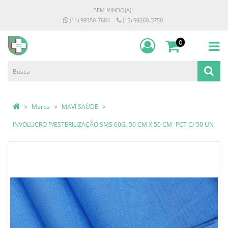
BEM-VINDO(A)!
(11) 99350-7684
(15) 99260-3750
0
Marca
MAVI SAÚDE
INVOLUCRO P/ESTERILIZAÇÃO SMS 60G. 50 CM X 50 CM -PCT C/ 50 UN