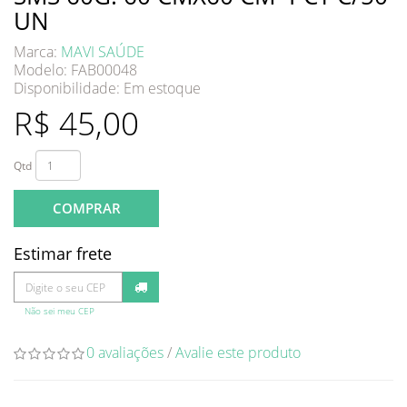
UN
Marca:
MAVI SAÚDE
Modelo: FAB00048
Disponibilidade:
Em estoque
R$ 45,00
Qtd
COMPRAR
Estimar frete
Não sei meu CEP
0 avaliações
/
Avalie este produto