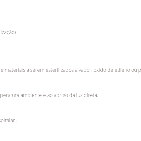
ização)
 e materiais a serem esterilizados a vapor, óxido de etileno o
eratura ambiente e ao abrigo da luz direta.
italar .