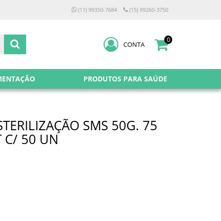
(11) 99350-7684
(15) 99260-3750
0
CONTA
MENTAÇÃO
PRODUTOS PARA SAÚDE
TERILIZAÇÃO SMS 50G. 75
T C/ 50 UN