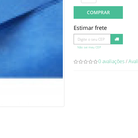
COMPRAR
Estimar frete
Não sei meu CEP
0 avaliações
/
Aval