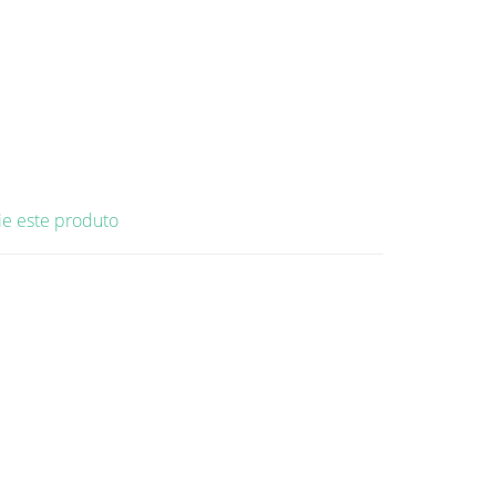
ie este produto