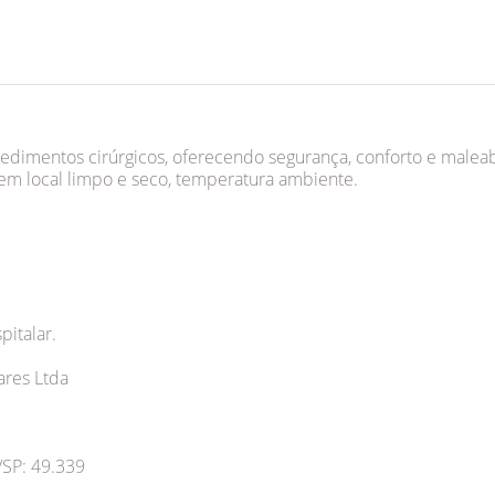
cedimentos cirúrgicos, oferecendo segurança, conforto e maleab
em local limpo e seco, temperatura ambiente.
italar.
ares Ltda
/SP: 49.339