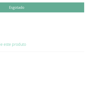
Esgotado
ie este produto