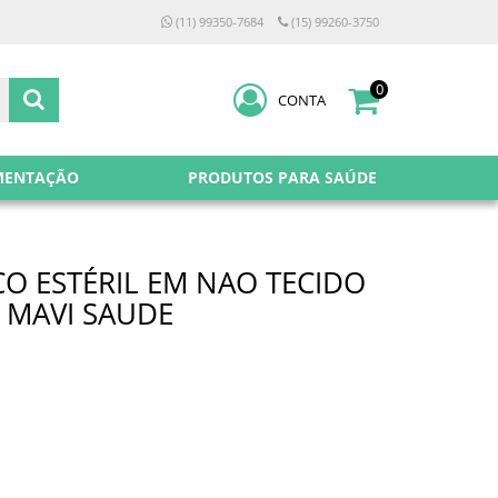
(11) 99350-7684
(15) 99260-3750
0
CONTA
MENTAÇÃO
PRODUTOS PARA SAÚDE
O ESTÉRIL EM NAO TECIDO
- MAVI SAUDE