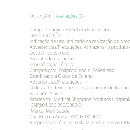
Descrição
Avaliações (0)
Campo Cirúrgico Estéril em Não Tecido
Linha: Cirúrgica
Indicação de uso: Indicado na realização de pro
Advertências/Precauções: Armazenar o produto 
Destruir após o uso.
Produto de uso único.
Especificação Técnica:
Composição: Polipropileno e Polietileno.
Esterilizado a Óxido de Etileno
Advertências/Precauções:
O descarte deve obedecer às normas de lixo hosp
Validade: 5 anos
Fabricante: Medical Shopping Produtos Hospital
CNPJ:04.656.390/0002-94
Marca: Mavi Saúde
Cadastro na Anvisa: 830039309002
Responsável Técnico: Leila M. Leal S. Barros CRF