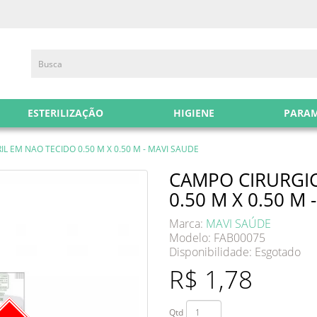
ESTERILIZAÇÃO
HIGIENE
PARA
L EM NAO TECIDO 0.50 M X 0.50 M - MAVI SAUDE
CAMPO CIRURGIC
0.50 M X 0.50 M 
Marca:
MAVI SAÚDE
Modelo: FAB00075
Disponibilidade:
Esgotado
R$ 1,78
Qtd