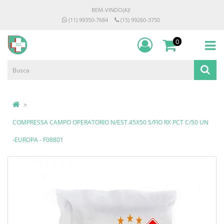
BEM-VINDO(A)!
(11) 99350-7684
(15) 99260-3750
0
COMPRESSA CAMPO OPERATORIO N/EST.45X50 S/FIO RX PCT C/50 UN
-EUROPA - F08801