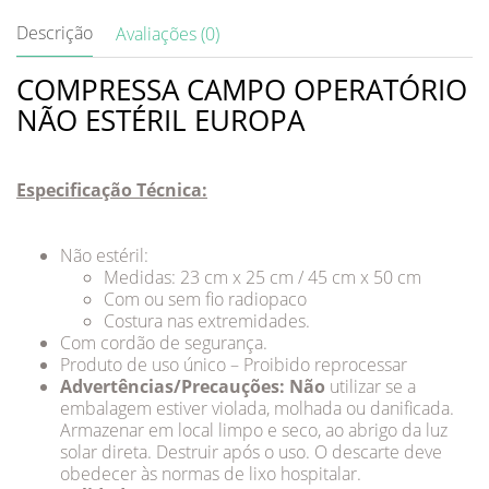
Descrição
Avaliações (0)
COMPRESSA CAMPO OPERATÓRIO
NÃO ESTÉRIL EUROPA
Especificação Técnica:
Não estéril:
Medidas: 23 cm x 25 cm / 45 cm x 50 cm
Com ou sem fio radiopaco
Costura nas extremidades.
Com cordão de segurança.
Produto de uso único – Proibido reprocessar
Advertências/Precauções: Não
utilizar se a
embalagem estiver violada, molhada ou danificada.
Armazenar em local limpo e seco, ao abrigo da luz
solar direta. Destruir após o uso. O descarte deve
obedecer às normas de lixo hospitalar.