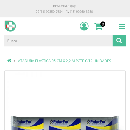
BEM-VINDO(A)!
(11) 99350-7684
(15) 99260-3750
0
ATADURA ELASTICA 05 CM X 2,2 M PCTE C/12 UNIDADES