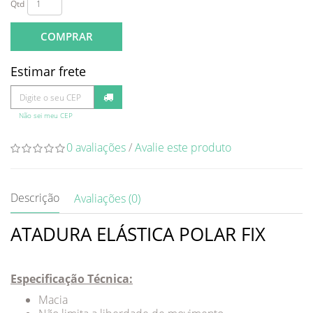
Qtd
COMPRAR
Estimar frete
Não sei meu CEP
0 avaliações
/
Avalie este produto
Descrição
Avaliações (0)
ATADURA ELÁSTICA POLAR FIX
Especificação Técnica:
Macia