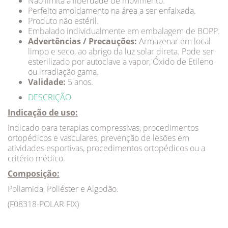
Não limita a liberdade de movimento.
Perfeito amoldamento na área a ser enfaixada.
Produto não estéril.
Embalado individualmente em embalagem de BOPP.
Advertências / Precauções:
Armazenar em local
limpo e seco, ao abrigo da luz solar direta. Pode ser
esterilizado por autoclave a vapor, Óxido de Etileno
ou irradiação gama.
Validade:
5 anos.
DESCRIÇÃO
Indicação de uso:
Indicado para terapias compressivas, procedimentos
ortopédicos e vasculares, prevenção de lesões em
atividades esportivas, procedimentos ortopédicos ou a
critério médico.
Composição:
Poliamida, Poliéster e Algodão.
(F08318-POLAR FIX)