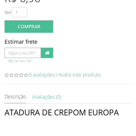
Qtd
COMPRAR
Estimar frete
Não sei meu CEP
0 avaliações
/
Avalie este produto
Descrição
Avaliações (0)
ATADURA DE CREPOM EUROPA