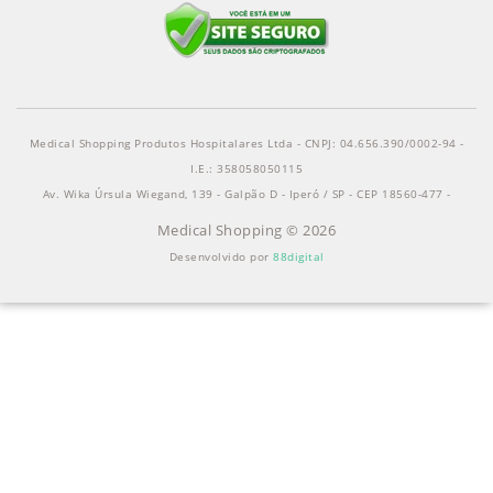
Medical Shopping Produtos Hospitalares Ltda - CNPJ: 04.656.390/0002-94 -
I.E.: 358058050115
Av. Wika Úrsula Wiegand, 139 - Galpão D - Iperó / SP - CEP 18560-477 -
Medical Shopping © 2026
Desenvolvido por
88digital