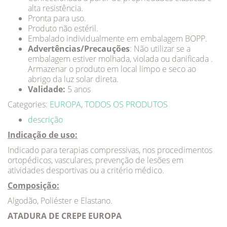
alta resistência.
Pronta para uso.
Produto não estéril.
Embalado individualmente em embalagem BOPP.
Advertências/Precauções
: Não utilizar se a
embalagem estiver molhada, violada ou danificada .
Armazenar o produto em local limpo e seco ao
abrigo da luz solar direta.
Validade:
5 anos
Categories:
EUROPA
,
TODOS OS PRODUTOS
descrição
Indicação de uso:
Indicado para terapias compressivas, nos procedimentos
ortopédicos, vasculares, prevenção de lesões em
atividades desportivas ou a critério médico.
Composição:
Algodão, Poliéster e Elastano.
ATADURA DE CREPE EUROPA