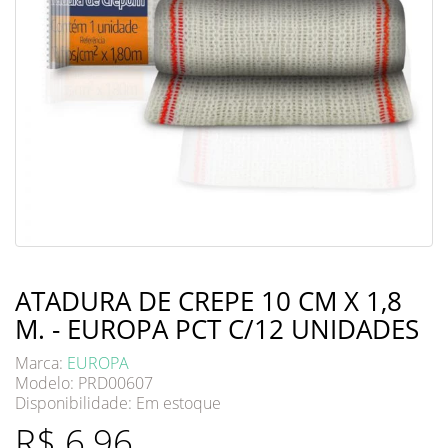
ATADURA DE CREPE 10 CM X 1,8
M. - EUROPA PCT C/12 UNIDADES
Marca:
EUROPA
Modelo: PRD00607
Disponibilidade:
Em estoque
R$ 6,96