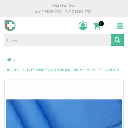
BEM-VINDO(A)!
(11) 99350-7684
(15) 99260-3750
0
INVOLUCRO P/ ESTERILIZAÇÃO SMS 40G. 30CM X 30CM -PCT C/ 50 UN