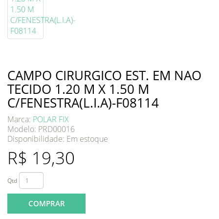
CAMPO CIRURGICO EST. EM NAO
TECIDO 1.20 M X 1.50 M
C/FENESTRA(L.I.A)-F08114
Marca:
POLAR FIX
Modelo: PRD00016
Disponibilidade:
Em estoque
R$ 19,30
Qtd
COMPRAR