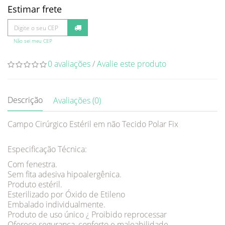
Estimar frete
Não sei meu CEP
0 avaliações
/
Avalie este produto
Descrição
Avaliações (0)
Campo Cirúrgico Estéril em não Tecido Polar Fix
Especificação Técnica:
Com fenestra.
Sem fita adesiva hipoalergênica.
Produto estéril.
Esterilizado por Óxido de Etileno
Embalado individualmente.
Produto de uso único ¿ Proibido reprocessar
Oferece segurança, conforto e maleabilidade