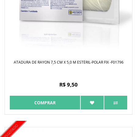
ATADURA DE RAYON 7,5 CM X 5,0 M ESTÉRIL-POLAR FIX -F01796
R$ 9,50
COMPRAR
ESGOTADO