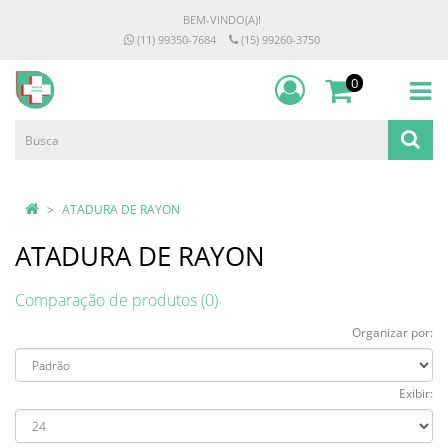
BEM-VINDO(A)!
(11) 99350-7684
(15) 99260-3750
0
ATADURA DE RAYON
ATADURA DE RAYON
Comparação de produtos (0)
Organizar por:
Exibir: