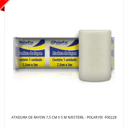
ATADURA DE RAYON 7,5 CM X 5 M N/ESTÉRIL - POLAR FIX -F00228