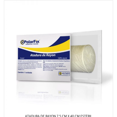
ATADURA DE RAYON 7,5 CM X 40 CM ESTÉRIL