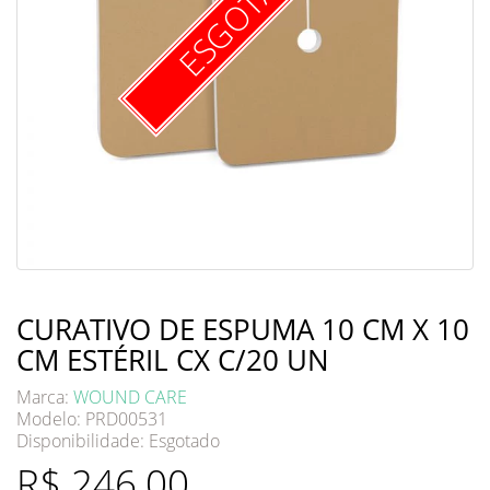
ESGOTADO
CURATIVO DE ESPUMA 10 CM X 10
CM ESTÉRIL CX C/20 UN
Marca:
WOUND CARE
Modelo: PRD00531
Disponibilidade:
Esgotado
R$ 246,00