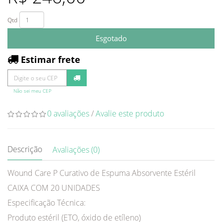
Qtd
Esgotado
Estimar frete
Não sei meu CEP
0 avaliações
/
Avalie este produto
Descrição
Avaliações (0)
Wound Care P Curativo de Espuma Absorvente Estéril
CAIXA COM 20 UNIDADES
Especificação Técnica:
Produto estéril (ETO, óxido de etíleno)