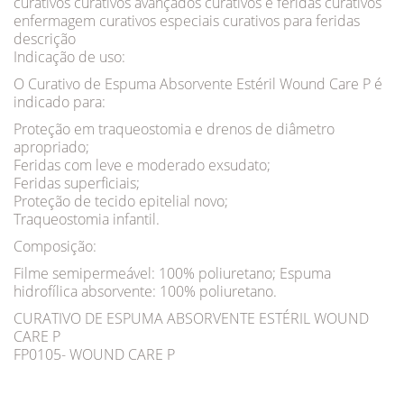
curativos curativos avançados curativos e feridas curativos
enfermagem curativos especiais curativos para feridas
descrição
Indicação de uso:
O Curativo de Espuma Absorvente Estéril Wound Care P é
indicado para:
Proteção em traqueostomia e drenos de diâmetro
apropriado;
Feridas com leve e moderado exsudato;
Feridas superficiais;
Proteção de tecido epitelial novo;
Traqueostomia infantil.
Composição:
Filme semipermeável: 100% poliuretano; Espuma
hidrofílica absorvente: 100% poliuretano.
CURATIVO DE ESPUMA ABSORVENTE ESTÉRIL WOUND
CARE P
FP0105- WOUND CARE P