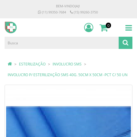
BEM-VINDO(A)!
(11) 99350-7684
(15) 99260-3750
0
ESTERILIZAÇÃO
INVOLUCRO SMS
INVOLUCRO P/ ESTERILIZAÇÃO SMS 40G. 50CM X 50CM -PCT C/ 50 UN