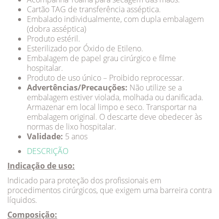
Cartão TAG de transferência asséptica.
Embalado individualmente, com dupla embalagem
(dobra asséptica)
Produto estéril.
Esterilizado por Óxido de Etileno.
Embalagem de papel grau cirúrgico e filme
hospitalar.
Produto de uso único – Proibido reprocessar.
Advertências/Precauções:
Não utilize se a
embalagem estiver violada, molhada ou danificada.
Armazenar em local limpo e seco. Transportar na
embalagem original. O descarte deve obedecer às
normas de lixo hospitalar.
Validade:
5 anos
DESCRIÇÃO
Indicação de uso:
Indicado para proteção dos profissionais em
procedimentos cirúrgicos, que exigem uma barreira contra
líquidos.
Composição: