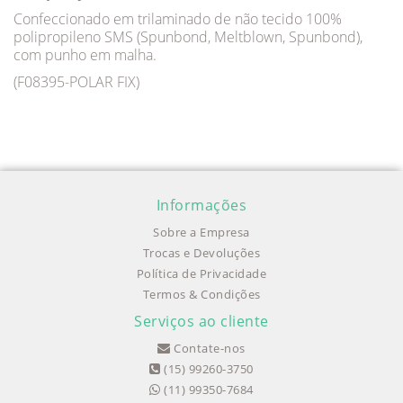
Confeccionado em trilaminado de não tecido 100%
polipropileno SMS (Spunbond, Meltblown, Spunbond),
com punho em malha.
(F08395-POLAR FIX)
Informações
Sobre a Empresa
Trocas e Devoluções
Política de Privacidade
Termos & Condições
Serviços ao cliente
Contate-nos
(15) 99260-3750
(11) 99350-7684