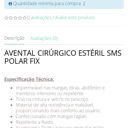
Quantidade mínima para compra: 2
0 avaliações
/
Avalie este produto
Descrição
Avaliações (0)
AVENTAL CIRÚRGICO ESTÉRIL SMS
POLAR FIX
Especificação Técnica:
Impermeável nas mangas, tórax, abdômen e
membros inferiores ou repelente.
Tiras na cintura e velcro no pescoço.
Material de alta resistência e maleável,
proporcionando mais conforto ao usuário.
Confeccionado com mangas raglan.
Repelente a fluido.
Acompanha Toalha para secagem das mãos.