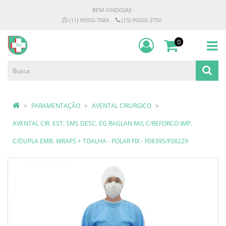
BEM-VINDO(A)!
(11) 99350-7684
(15) 99260-3750
0
PARAMENTAÇÃO
AVENTAL CIRURGICO
AVENTAL CIR. EST. SMS DESC. EG RAGLAN M/L C/REFORCO IMP.
C/DUPLA EMB. WRAPS + TOALHA - POLAR FIX - F08395/F08229