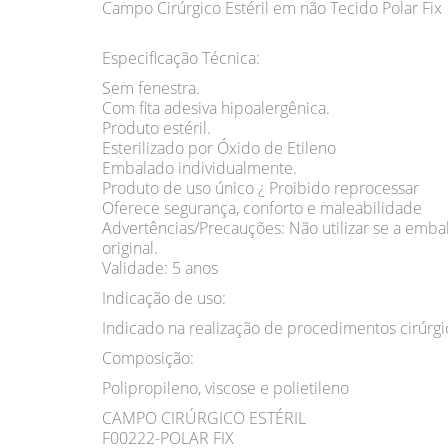
Campo Cirúrgico Estéril em não Tecido Polar Fix
Especificação Técnica:
Sem fenestra.
Com fita adesiva hipoalergênica.
Produto estéril.
Esterilizado por Óxido de Etileno
Embalado individualmente.
Produto de uso único ¿ Proibido reprocessar
Oferece segurança, conforto e maleabilidade
Advertências/Precauções: Não utilizar se a emba
original.
Validade: 5 anos
Indicação de uso:
Indicado na realização de procedimentos cirúrgi
Composição:
Polipropileno, viscose e polietileno
CAMPO CIRÚRGICO ESTÉRIL
F00222-POLAR FIX