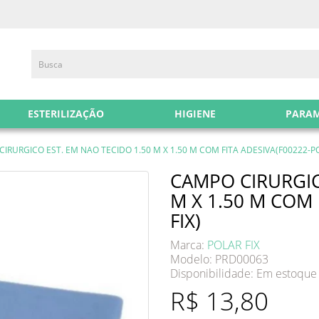
ESTERILIZAÇÃO
HIGIENE
PARA
IRURGICO EST. EM NAO TECIDO 1.50 M X 1.50 M COM FITA ADESIVA(F00222-PO
CAMPO CIRURGIC
M X 1.50 M COM 
FIX)
Marca:
POLAR FIX
Modelo: PRD00063
Disponibilidade:
Em estoque
R$ 13,80