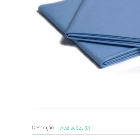
Descrição
Avaliações (0)