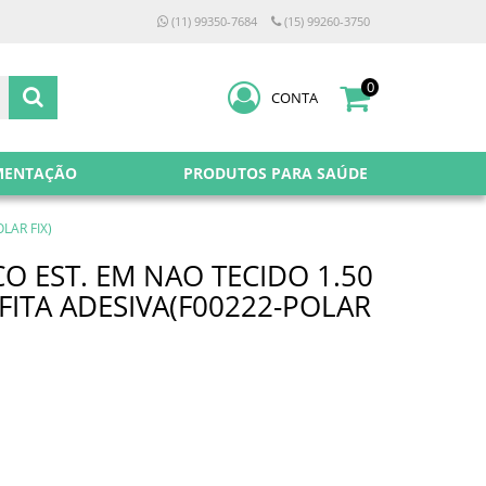
(11) 99350-7684
(15) 99260-3750
0
CONTA
MENTAÇÃO
PRODUTOS PARA SAÚDE
LAR FIX)
O EST. EM NAO TECIDO 1.50
FITA ADESIVA(F00222-POLAR