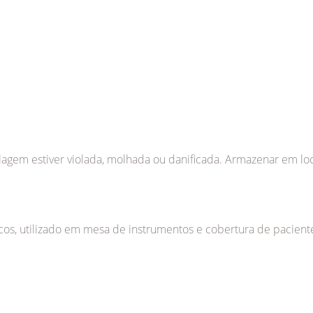
lagem estiver violada, molhada ou danificada. Armazenar em l
cos, utilizado em mesa de instrumentos e cobertura de pacient