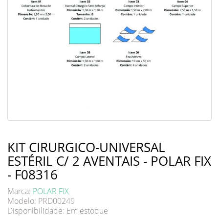
KIT CIRURGICO-UNIVERSAL
ESTÉRIL C/ 2 AVENTAIS - POLAR FIX
- F08316
Marca:
POLAR FIX
Modelo: PRD00249
Disponibilidade:
Em estoque