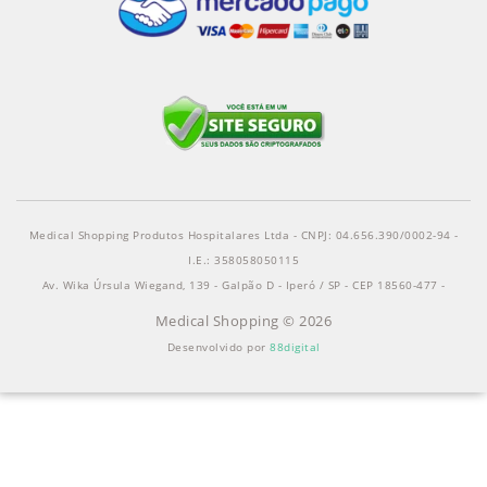
Medical Shopping Produtos Hospitalares Ltda - CNPJ: 04.656.390/0002-94 -
I.E.: 358058050115
Av. Wika Úrsula Wiegand, 139 - Galpão D - Iperó / SP - CEP 18560-477 -
Medical Shopping © 2026
Desenvolvido por
88digital