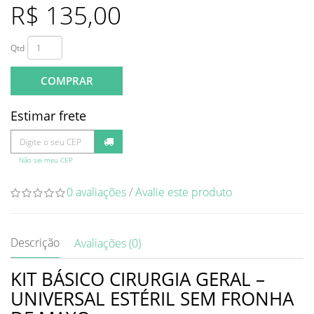
R$ 135,00
Qtd
COMPRAR
Estimar frete
Não sei meu CEP
0 avaliações
/
Avalie este produto
Descrição
Avaliações (0)
KIT BÁSICO CIRURGIA GERAL –
UNIVERSAL ESTÉRIL SEM FRONHA