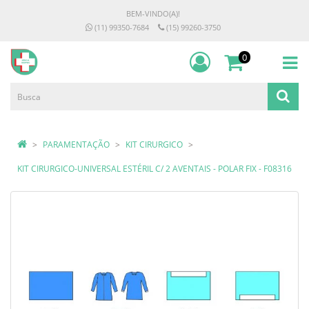
BEM-VINDO(A)!
(11) 99350-7684
(15) 99260-3750
0
PARAMENTAÇÃO
KIT CIRURGICO
KIT CIRURGICO-UNIVERSAL ESTÉRIL C/ 2 AVENTAIS - POLAR FIX - F08316