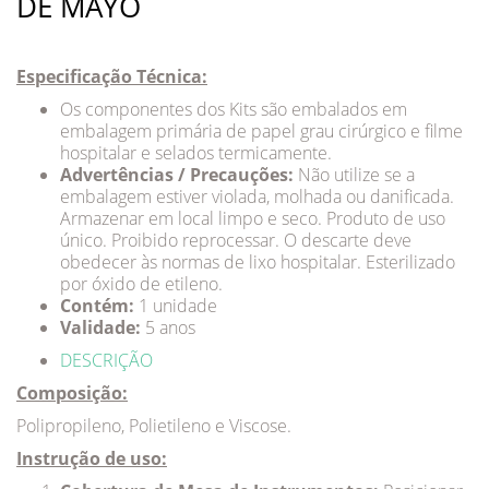
DE MAYO
Especificação Técnica:
Os componentes dos Kits são embalados em
embalagem primária de papel grau cirúrgico e filme
hospitalar e selados termicamente.
Advertências / Precauções:
Não utilize se a
embalagem estiver violada, molhada ou danificada.
Armazenar em local limpo e seco. Produto de uso
único. Proibido reprocessar. O descarte deve
obedecer às normas de lixo hospitalar. Esterilizado
por óxido de etileno.
Contém:
1 unidade
Validade:
5 anos
DESCRIÇÃO
Composição:
Polipropileno, Polietileno e Viscose.
Instrução de uso: