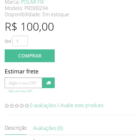
Marca:
POLAR FIX
Modelo: PRD00294
Disponibilidade:
Em estoque
R$ 100,00
Qtd
COMPRAR
Estimar frete
Não sei meu CEP
0 avaliações
/
Avalie este produto
Descrição
Avaliações (0)