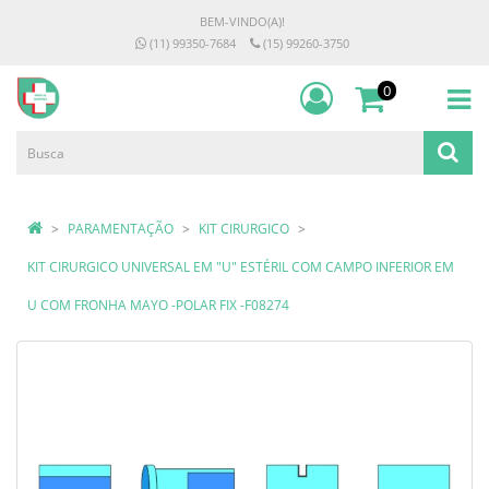
BEM-VINDO(A)!
(11) 99350-7684
(15) 99260-3750
0
PARAMENTAÇÃO
KIT CIRURGICO
KIT CIRURGICO UNIVERSAL EM "U" ESTÉRIL COM CAMPO INFERIOR EM
U COM FRONHA MAYO -POLAR FIX -F08274