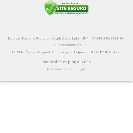
Medical Shopping Produtos Hospitalares Ltda - CNPJ: 04.656.390/0002-94 -
I.E.: 358058050115
Av. Wika Úrsula Wiegand, 139 - Galpão D - Iperó / SP - CEP 18560-477 -
Medical Shopping © 2026
Desenvolvido por
88digital