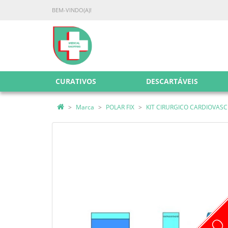
BEM-VINDO(A)!
CURATIVOS
DESCARTÁVEIS
Marca
POLAR FIX
KIT CIRURGICO CARDIOVASCUL