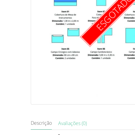
ESGOTAD
Descrição
Avaliações (0)