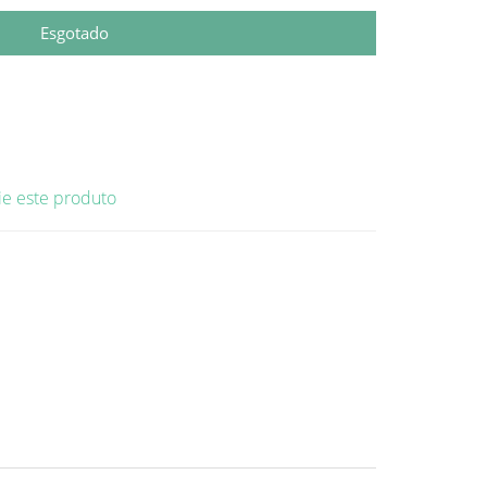
Esgotado
ie este produto