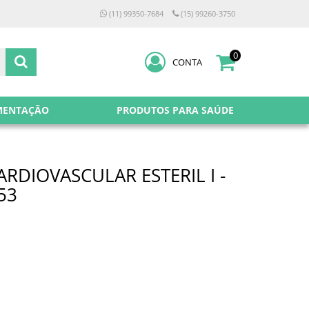
(11) 99350-7684
(15) 99260-3750
0
CONTA
MENTAÇÃO
PRODUTOS PARA SAÚDE
ARDIOVASCULAR ESTERIL I -
53