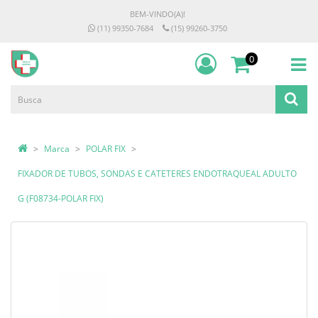
BEM-VINDO(A)!
(11) 99350-7684
(15) 99260-3750
0
Marca
POLAR FIX
FIXADOR DE TUBOS, SONDAS E CATETERES ENDOTRAQUEAL ADULTO
G (F08734-POLAR FIX)