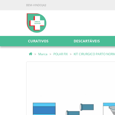
BEM-VINDO(A)!
CURATIVOS
DESCARTÁVEIS
Marca
POLAR FIX
KIT CIRURGICO PARTO NORMA