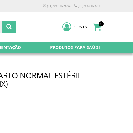
(11) 99350-7684
(15) 99260-3750
0
CONTA
MENTAÇÃO
PRODUTOS PARA SAÚDE
PARTO NORMAL ESTÉRIL
IX)