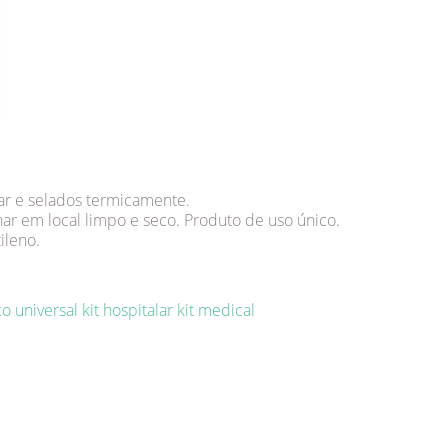
ar e selados termicamente.
ar em local limpo e seco. Produto de uso único.
ileno.
co universal
kit hospitalar
kit medical