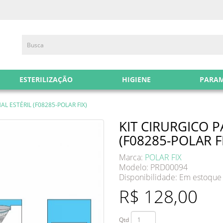
ESTERILIZAÇÃO
HIGIENE
PARA
L ESTÉRIL (F08285-POLAR FIX)
KIT CIRURGICO 
(F08285-POLAR F
Marca:
POLAR FIX
Modelo: PRD00094
Disponibilidade:
Em estoque
R$ 128,00
Qtd