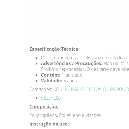
Especificação Técnica:
Os componentes dos Kits são embalados em
Advertências / Precauções:
Não utilize 
Proibido reprocessar. O descarte deve obed
Contém:
1 unidade
Validade:
5 anos
Categories:
KIT CIRÚRGICO
,
TODOS OS PRODUT
descrição
Composição:
Polipropileno, Polietileno e Viscose.
Instrução de uso: