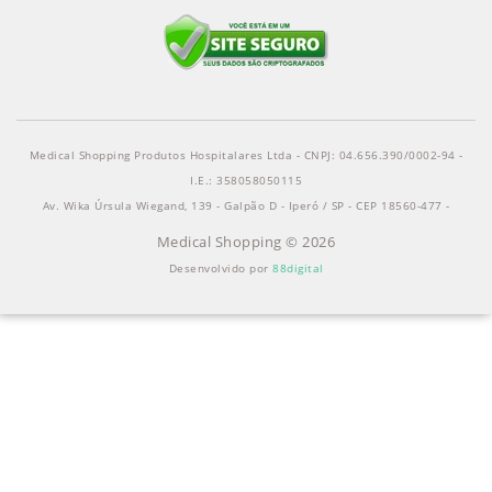
Medical Shopping Produtos Hospitalares Ltda - CNPJ: 04.656.390/0002-94 -
I.E.: 358058050115
Av. Wika Úrsula Wiegand, 139 - Galpão D - Iperó / SP - CEP 18560-477 -
Medical Shopping © 2026
Desenvolvido por
88digital