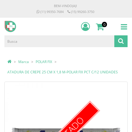
BEM-VINDO(A)!
(11) 99350-7684
(15) 99260-3750
0
Marca
POLAR FIX
ATADURA DE CREPE 25 CM X 1,8 M-POLAR FIX PCT C/12 UNIDADES