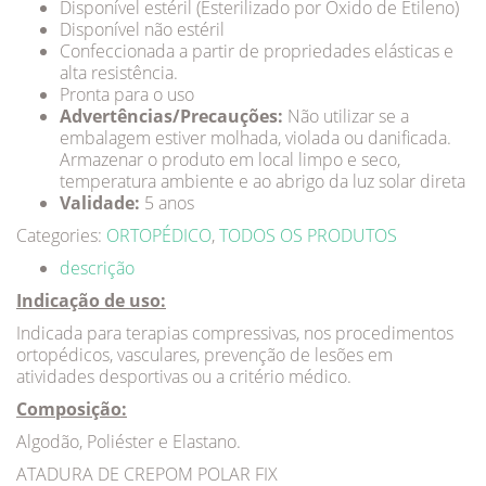
Disponível estéril (Esterilizado por Óxido de Etileno)
Disponível não estéril
Confeccionada a partir de propriedades elásticas e
alta resistência.
Pronta para o uso
Advertências/Precauções:
Não utilizar se a
embalagem estiver molhada, violada ou danificada.
Armazenar o produto em local limpo e seco,
temperatura ambiente e ao abrigo da luz solar direta
Validade:
5 anos
Categories:
ORTOPÉDICO
,
TODOS OS PRODUTOS
descrição
Indicação de uso:
Indicada para terapias compressivas, nos procedimentos
ortopédicos, vasculares, prevenção de lesões em
atividades desportivas ou a critério médico.
Composição:
Algodão, Poliéster e Elastano.
ATADURA DE CREPOM POLAR FIX