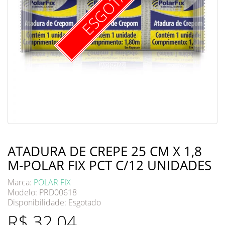
ESGOTADO
ATADURA DE CREPE 25 CM X 1,8
M-POLAR FIX PCT C/12 UNIDADES
Marca:
POLAR FIX
Modelo: PRD00618
Disponibilidade:
Esgotado
R$ 32,04