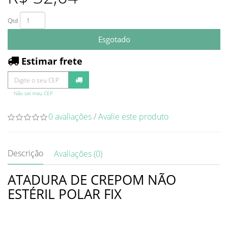
Qtd
Esgotado
Estimar frete
Não sei meu CEP
0 avaliações
/
Avalie este produto
Descrição
Avaliações (0)
ATADURA DE CREPOM NÃO
ESTÉRIL POLAR FIX