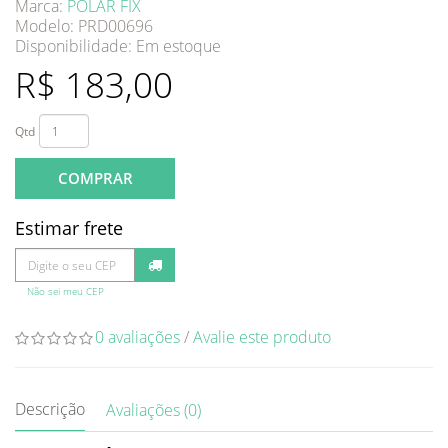
Marca:
POLAR FIX
Modelo: PRD00696
Disponibilidade:
Em estoque
R$ 183,00
Qtd
COMPRAR
Estimar frete
Não sei meu CEP
0 avaliações
/
Avalie este produto
Descrição
Avaliações (0)