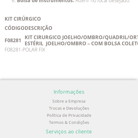
Bolsa de Instrumentos:
Aderir no local desejado.
KIT CIRÚRGICO
CÓDIGO
DESCRIÇÃO
KIT CIRURGICO JOELHO/OMBRO/QUADRIL/OR
F08281
ESTÉRIL JOELHO/OMBRO – COM BOLSA COLE
F08281-POLAR FIX
Informações
Sobre a Empresa
Trocas e Devoluções
Política de Privacidade
Termos & Condições
Serviços ao cliente