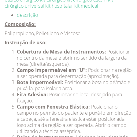
cirúrgico universal
kit hospitalar
kit medical
descrição
Composição:
Polipropileno, Polietileno e Viscose.
Instrução de uso:
Cobertura de Mesa de Instrumentos:
Posicionar
no centro da mesa e abrir no sentido da largura da
mesa (direita/esquerda).
Campo Impermeável em “U”:
Posicionar na região
a ser operada para degermação (aproximação).
Bota Impermeável:
Posicionar a bota no pé/mão e
puxá-la, para isolar a área.
Fita Adesiva:
Posicionar no local desejado para
ﬁxação.
Campo com Fenestra Elástica:
Posicionar o
campo no pé/mão do paciente e puxá-lo em direção
a cabeça, até a fenestra elástica estar posicionada
logo acima da região a ser operada. Abrir o campo
utilizando a técnica asséptica.