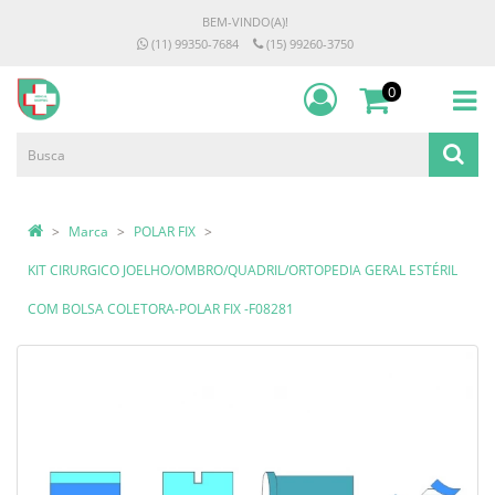
BEM-VINDO(A)!
(11) 99350-7684
(15) 99260-3750
0
Marca
POLAR FIX
KIT CIRURGICO JOELHO/OMBRO/QUADRIL/ORTOPEDIA GERAL ESTÉRIL
COM BOLSA COLETORA-POLAR FIX -F08281