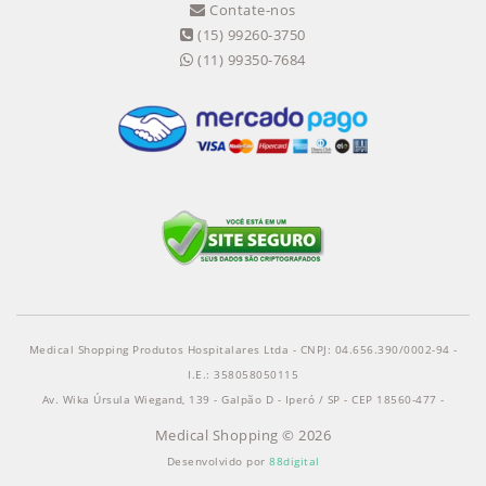
Contate-nos
(15) 99260-3750
(11) 99350-7684
Medical Shopping Produtos Hospitalares Ltda - CNPJ: 04.656.390/0002-94 -
I.E.: 358058050115
Av. Wika Úrsula Wiegand, 139 - Galpão D - Iperó / SP - CEP 18560-477 -
Medical Shopping © 2026
Desenvolvido por
88digital