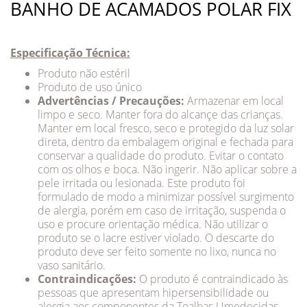
BANHO DE ACAMADOS POLAR FIX
Especificação Técnica:
Produto não estéril
Produto de uso único
Advertências / Precauções:
Armazenar em local
limpo e seco. Manter fora do alcançe das crianças.
Manter em local fresco, seco e protegido da luz solar
direta, dentro da embalagem original e fechada para
conservar a qualidade do produto. Evitar o contato
com os olhos e boca. Não ingerir. Não aplicar sobre a
pele irritada ou lesionada. Este produto foi
formulado de modo a minimizar possível surgimento
de alergia, porém em caso de irritação, suspenda o
uso e procure orientação médica. Não utilizar o
produto se o lacre estiver violado. O descarte do
produto deve ser feito somente no lixo, nunca no
vaso sanitário.
Contraindicações:
O produto é contraindicado às
pessoas que apresentam hipersensibilidade ou
alergia aos componentes da Toalhas Umedecidas