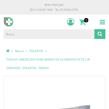
BEM-VINDO(A)!
(11) 99350-7684
(15) 99260-3750
0
Marca
POLAR FIX
TOALHA UMEDECIDA PARA BANHO DE ACAMADOS PCTE C/8
UNIDADES -POLAR FIX - F08563