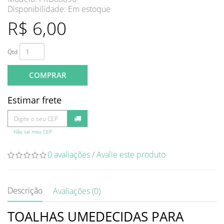
Disponibilidade:
Em estoque
R$ 6,00
Qtd
COMPRAR
Estimar frete
Não sei meu CEP
0 avaliações
/
Avalie este produto
Descrição
Avaliações (0)
TOALHAS UMEDECIDAS PARA