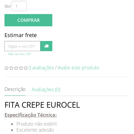
Qtd
COMPRAR
Estimar frete
Não sei meu CEP
0 avaliações
/
Avalie este produto
Descrição
Avaliações (0)
FITA CREPE EUROCEL
Especificação Técnica:
Produto não estéril.
Excelente adesão