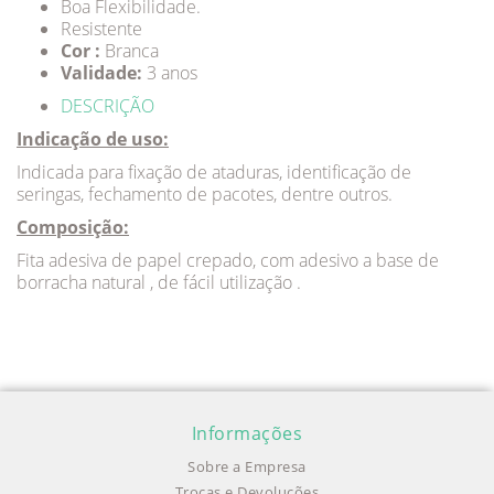
Boa Flexibilidade.
Resistente
Cor :
Branca
Validade:
3 anos
DESCRIÇÃO
Indicação de uso:
Indicada para fixação de ataduras, identificação de
seringas, fechamento de pacotes, dentre outros.
Composição:
Fita adesiva de papel crepado, com adesivo a base de
borracha natural , de fácil utilização .
Informações
Sobre a Empresa
Trocas e Devoluções