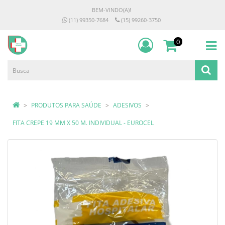
BEM-VINDO(A)!
(11) 99350-7684
(15) 99260-3750
0
PRODUTOS PARA SAÚDE
ADESIVOS
FITA CREPE 19 MM X 50 M. INDIVIDUAL - EUROCEL