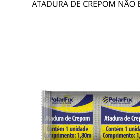
ATADURA DE CREPOM NÃO ES