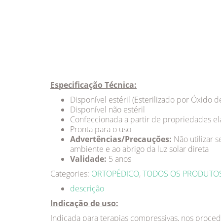
Especificação Técnica:
Disponível estéril (Esterilizado por Óxido d
Disponível não estéril
Confeccionada a partir de propriedades elás
Pronta para o uso
Advertências/Precauções:
Não utilizar 
ambiente e ao abrigo da luz solar direta
Validade:
5 anos
Categories:
ORTOPÉDICO
,
TODOS OS PRODUTO
descrição
Indicação de uso:
Indicada para terapias compressivas, nos proced