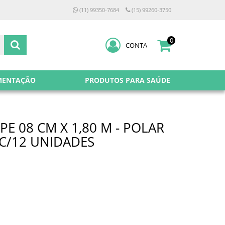
(11) 99350-7684
(15) 99260-3750
0
CONTA
MENTAÇÃO
PRODUTOS PARA SAÚDE
E 08 CM X 1,80 M - POLAR
T C/12 UNIDADES