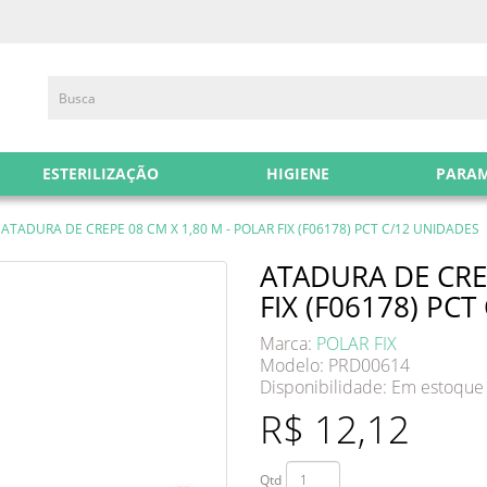
ESTERILIZAÇÃO
HIGIENE
PARA
ATADURA DE CREPE 08 CM X 1,80 M - POLAR FIX (F06178) PCT C/12 UNIDADES
ATADURA DE CREP
FIX (F06178) PC
Marca:
POLAR FIX
Modelo: PRD00614
Disponibilidade:
Em estoque
R$ 12,12
Qtd