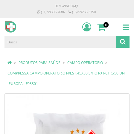
BEM-VINDO(A)!
(11) 99350-7684
(15) 99260-3750
0
PRODUTOS PARA SAÚDE
CAMPO OPERATÓRIO
COMPRESSA CAMPO OPERATORIO N/EST.45X50 S/FIO RX PCT C/50 UN
-EUROPA - F08801