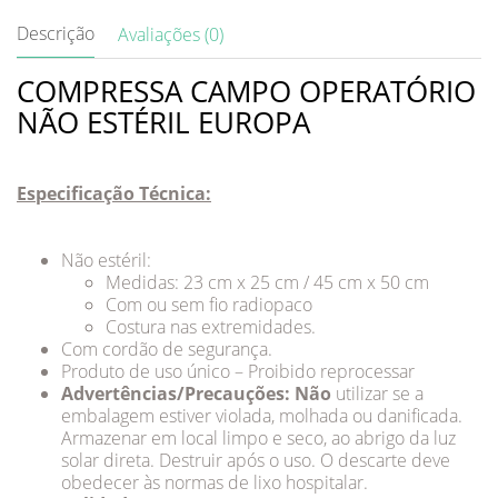
Descrição
Avaliações (0)
COMPRESSA CAMPO OPERATÓRIO
NÃO ESTÉRIL EUROPA
Especificação Técnica:
Não estéril:
Medidas: 23 cm x 25 cm / 45 cm x 50 cm
Com ou sem fio radiopaco
Costura nas extremidades.
Com cordão de segurança.
Produto de uso único – Proibido reprocessar
Advertências/Precauções: Não
utilizar se a
embalagem estiver violada, molhada ou danificada.
Armazenar em local limpo e seco, ao abrigo da luz
solar direta. Destruir após o uso. O descarte deve
obedecer às normas de lixo hospitalar.