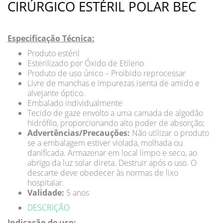
CIRÚRGICO ESTÉRIL POLAR BEC
Especificação Técnica:
Produto estéril
Esterilizado por Óxido de Etileno
Produto de uso único – Proibido reprocessar
Livre de manchas e impurezas isenta de amido e
alvejante óptico.
Embalado individualmente
Tecido de gaze envolto a uma camada de algodão
hidrófilo, proporcionando alto poder de absorção;
Advertências/Precauções:
Não utilizar o produto
se a embalagem estiver violada, molhada ou
danificada. Armazenar em local limpo e seco, ao
abrigo da luz solar direta. Destruir após o uso. O
descarte deve obedecer às normas de lixo
hospitalar.
Validade:
5 anos
DESCRIÇÃO
Indicação de uso: