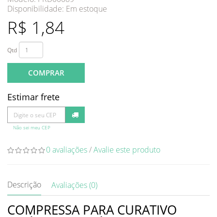
Disponibilidade:
Em estoque
R$ 1,84
Qtd
COMPRAR
Estimar frete
Não sei meu CEP
0 avaliações
/
Avalie este produto
Descrição
Avaliações (0)
COMPRESSA PARA CURATIVO