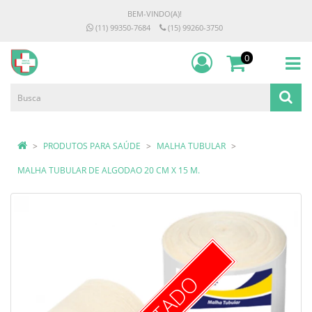
BEM-VINDO(A)!
(11) 99350-7684
(15) 99260-3750
0
PRODUTOS PARA SAÚDE
MALHA TUBULAR
MALHA TUBULAR DE ALGODAO 20 CM X 15 M.