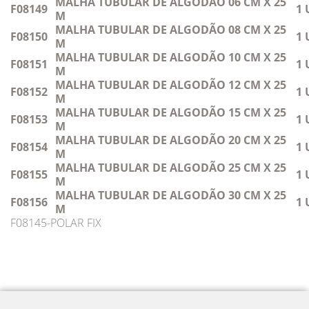
MALHA TUBULAR DE ALGODÃO 06 CM X 25
F08149
1 
M
MALHA TUBULAR DE ALGODÃO 08 CM X 25
F08150
1 
M
MALHA TUBULAR DE ALGODÃO 10 CM X 25
F08151
1 
M
MALHA TUBULAR DE ALGODÃO 12 CM X 25
F08152
1 
M
MALHA TUBULAR DE ALGODÃO 15 CM X 25
F08153
1 
M
MALHA TUBULAR DE ALGODÃO 20 CM X 25
F08154
1 
M
MALHA TUBULAR DE ALGODÃO 25 CM X 25
F08155
1 
M
MALHA TUBULAR DE ALGODÃO 30 CM X 25
F08156
1 
M
F08145-POLAR FIX