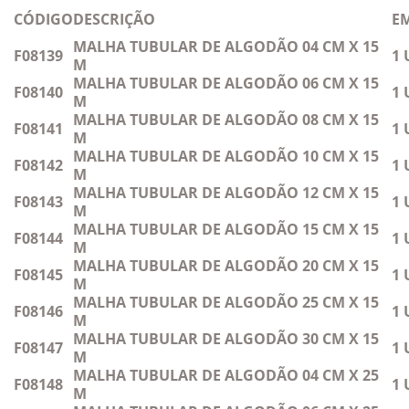
CÓDIGO
DESCRIÇÃO
E
MALHA TUBULAR DE ALGODÃO 04 CM X 15
F08139
1 
M
MALHA TUBULAR DE ALGODÃO 06 CM X 15
F08140
1 
M
MALHA TUBULAR DE ALGODÃO 08 CM X 15
F08141
1 
M
MALHA TUBULAR DE ALGODÃO 10 CM X 15
F08142
1 
M
MALHA TUBULAR DE ALGODÃO 12 CM X 15
F08143
1 
M
MALHA TUBULAR DE ALGODÃO 15 CM X 15
F08144
1 
M
MALHA TUBULAR DE ALGODÃO 20 CM X 15
F08145
1 
M
MALHA TUBULAR DE ALGODÃO 25 CM X 15
F08146
1 
M
MALHA TUBULAR DE ALGODÃO 30 CM X 15
F08147
1 
M
MALHA TUBULAR DE ALGODÃO 04 CM X 25
F08148
1 
M