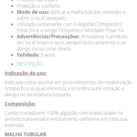
Proteção e conforto.
Modo de uso:
Aplicar a malha tubular, vestindo-a
sobre o local desejado.
Utilizado juntamente com o Algodão Ortopédico
Polar Fix e o Artigo Ortopédico Moldável Polar Fix
Advertências/Precauções:
Armazenar o produto
em local limpo e seco, temperatura ambiente e ao
abrigo da luz solar direta.
Validade:
5 anos.
DESCRIÇÃO
Indicação de uso:
Indicada como auxiliar em procedimentos de imobilização
ortopédica na qual minimiza a ocorrência de irritação e
alergia no da Atadura Gessada.
Composição:
Confeccionada em 100% algodão, com elasticidade no
sentido transversal e enrolamento uniforme em toda sua
extensão.
MALHA TUBULAR