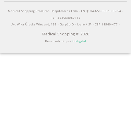
Medical Shopping Produtos Hospitalares Ltda - CNPJ: 04.656.390/0002-94 -
I.E.: 358058050115
Av. Wika Úrsula Wiegand, 139 - Galpão D - Iperó / SP - CEP 18560-477 -
Medical Shopping © 2026
Desenvolvido por
88digital