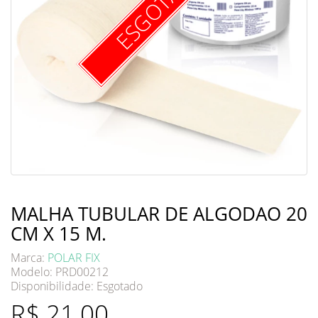
ESGOTADO
MALHA TUBULAR DE ALGODAO 20
CM X 15 M.
Marca:
POLAR FIX
Modelo: PRD00212
Disponibilidade:
Esgotado
R$ 21,00