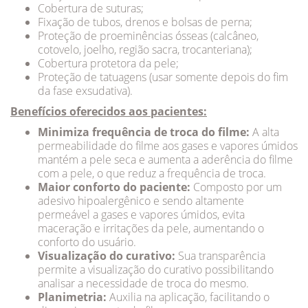
Cobertura de suturas;
Fixação de tubos, drenos e bolsas de perna;
Proteção de proeminências ósseas (calcâneo,
cotovelo, joelho, região sacra, trocanteriana);
Cobertura protetora da pele;
Proteção de tatuagens (usar somente depois do fim
da fase exsudativa).
Benefícios oferecidos aos pacientes:
Minimiza frequência de troca do filme:
A alta
permeabilidade do filme aos gases e vapores úmidos
mantém a pele seca e aumenta a aderência do filme
com a pele, o que reduz a frequência de troca.
Maior conforto do paciente:
Composto por um
adesivo hipoalergênico e sendo altamente
permeável a gases e vapores úmidos, evita
maceração e irritações da pele, aumentando o
conforto do usuário.
Visualização do curativo:
Sua transparência
permite a visualização do curativo possibilitando
analisar a necessidade de troca do mesmo.
Planimetria:
Auxilia na aplicação, facilitando o