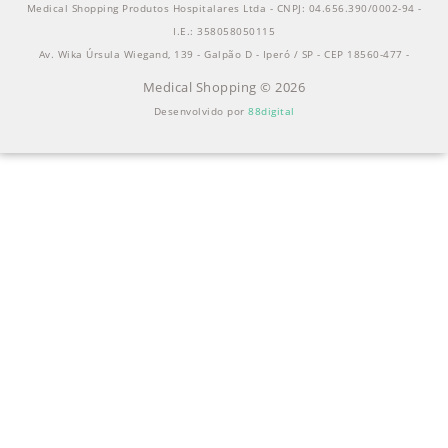
Medical Shopping Produtos Hospitalares Ltda - CNPJ: 04.656.390/0002-94 -
I.E.: 358058050115
Av. Wika Úrsula Wiegand, 139 - Galpão D - Iperó / SP - CEP 18560-477 -
Medical Shopping © 2026
Desenvolvido por
88digital