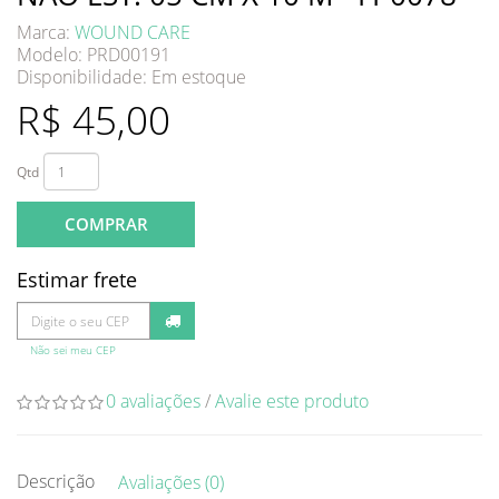
Marca:
WOUND CARE
Modelo: PRD00191
Disponibilidade:
Em estoque
R$ 45,00
Qtd
COMPRAR
Estimar frete
Não sei meu CEP
0 avaliações
/
Avalie este produto
Descrição
Avaliações (0)