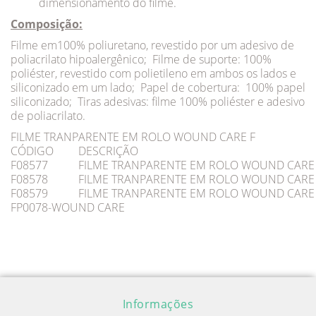
dimensionamento do filme.
Composição:
Filme em100% poliuretano, revestido por um adesivo de
poliacrilato hipoalergênico; Filme de suporte: 100%
poliéster, revestido com polietileno em ambos os lados e
siliconizado em um lado; Papel de cobertura: 100% papel
siliconizado; Tiras adesivas: filme 100% poliéster e adesivo
de poliacrilato.
FILME TRANPARENTE EM ROLO WOUND CARE F
CÓDIGO
DESCRIÇÃO
F08577
FILME TRANPARENTE EM ROLO WOUND CARE F
F08578
FILME TRANPARENTE EM ROLO WOUND CARE F
F08579
FILME TRANPARENTE EM ROLO WOUND CARE F
FP0078-WOUND CARE
Informações