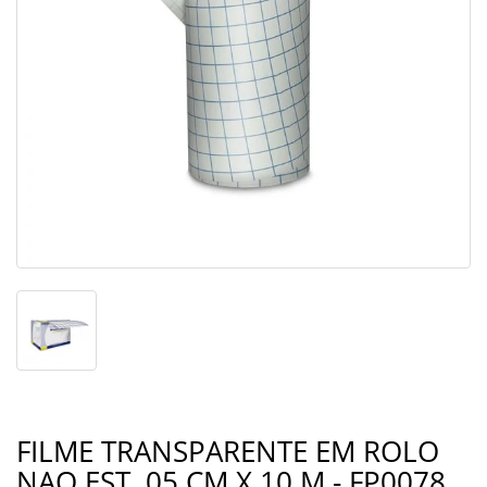
FILME TRANSPARENTE EM ROLO
NAO EST. 05 CM X 10 M - FP0078