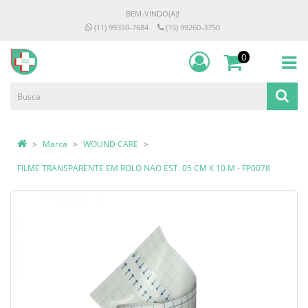
BEM-VINDO(A)!
(11) 99350-7684
(15) 99260-3750
0
Marca
WOUND CARE
FILME TRANSPARENTE EM ROLO NAO EST. 05 CM X 10 M - FP0078