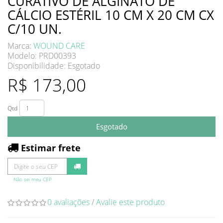
CURATIVO DE ALGINATO DE
CÁLCIO ESTÉRIL 10 CM X 20 CM CX
C/10 UN.
Marca:
WOUND CARE
Modelo: PRD00393
Disponibilidade:
Esgotado
R$ 173,00
Qtd
Esgotado
Estimar frete
Não sei meu CEP
0 avaliações
/
Avalie este produto