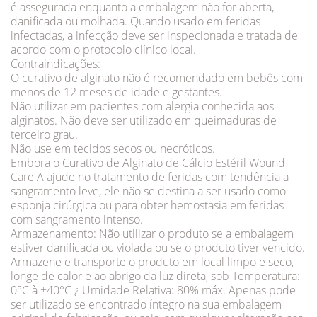
é assegurada enquanto a embalagem não for aberta,
danificada ou molhada. Quando usado em feridas
infectadas, a infecção deve ser inspecionada e tratada de
acordo com o protocolo clínico local.
Contraindicações:
O curativo de alginato não é recomendado em bebês com
menos de 12 meses de idade e gestantes.
Não utilizar em pacientes com alergia conhecida aos
alginatos. Não deve ser utilizado em queimaduras de
terceiro grau.
Não use em tecidos secos ou necróticos.
Embora o Curativo de Alginato de Cálcio Estéril Wound
Care A ajude no tratamento de feridas com tendência a
sangramento leve, ele não se destina a ser usado como
esponja cirúrgica ou para obter hemostasia em feridas
com sangramento intenso.
Armazenamento: Não utilizar o produto se a embalagem
estiver danificada ou violada ou se o produto tiver vencido.
Armazene e transporte o produto em local limpo e seco,
longe de calor e ao abrigo da luz direta, sob Temperatura:
0°C à +40°C ¿ Umidade Relativa: 80% máx. Apenas pode
ser utilizado se encontrado íntegro na sua embalagem