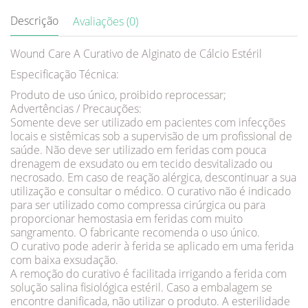
Descrição
Avaliações (0)
Wound Care A Curativo de Alginato de Cálcio Estéril
Especificação Técnica:
Produto de uso único, proibido reprocessar;
Advertências / Precauções:
Somente deve ser utilizado em pacientes com infecções
locais e sistêmicas sob a supervisão de um profissional de
saúde. Não deve ser utilizado em feridas com pouca
drenagem de exsudato ou em tecido desvitalizado ou
necrosado. Em caso de reação alérgica, descontinuar a sua
utilização e consultar o médico. O curativo não é indicado
para ser utilizado como compressa cirúrgica ou para
proporcionar hemostasia em feridas com muito
sangramento. O fabricante recomenda o uso único.
O curativo pode aderir à ferida se aplicado em uma ferida
com baixa exsudação.
A remoção do curativo é facilitada irrigando a ferida com
solução salina fisiológica estéril. Caso a embalagem se
encontre danificada, não utilizar o produto. A esterilidade