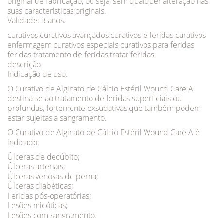
original de fabricação, ou seja, sem qualquer alteração nas
suas características originais.
Validade: 3 anos.
curativos curativos avançados curativos e feridas curativos
enfermagem curativos especiais curativos para feridas
feridas tratamento de feridas tratar feridas
descrição
Indicação de uso:
O Curativo de Alginato de Cálcio Estéril Wound Care A
destina-se ao tratamento de feridas superficiais ou
profundas, fortemente exsudativas que também podem
estar sujeitas a sangramento.
O Curativo de Alginato de Cálcio Estéril Wound Care A é
indicado:
Úlceras de decúbito;
Úlceras arteriais;
Úlceras venosas de perna;
Úlceras diabéticas;
Feridas pós-operatórias;
Lesões micóticas;
Lesões com sangramento.