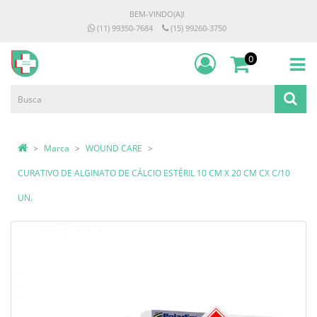
BEM-VINDO(A)!
(11) 99350-7684
(15) 99260-3750
0
Marca
WOUND CARE
CURATIVO DE ALGINATO DE CÁLCIO ESTÉRIL 10 CM X 20 CM CX C/10
UN.