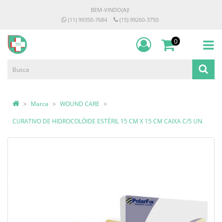
BEM-VINDO(A)!
(11) 99350-7684
(15) 99260-3750
0
Marca
WOUND CARE
CURATIVO DE HIDROCOLÓIDE ESTÉRIL 15 CM X 15 CM CAIXA C/5 UN.