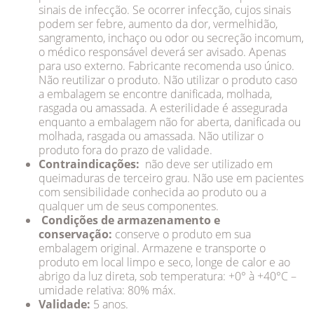
sinais de infecção. Se ocorrer infecção, cujos sinais
podem ser febre, aumento da dor, vermelhidão,
sangramento, inchaço ou odor ou secreção incomum,
o médico responsável deverá ser avisado. Apenas
para uso externo. Fabricante recomenda uso único.
Não reutilizar o produto. Não utilizar o produto caso
a embalagem se encontre danificada, molhada,
rasgada ou amassada. A esterilidade é assegurada
enquanto a embalagem não for aberta, danificada ou
molhada, rasgada ou amassada. Não utilizar o
produto fora do prazo de validade.
Contraindicações:
não deve ser utilizado em
queimaduras de terceiro grau. Não use em pacientes
com sensibilidade conhecida ao produto ou a
qualquer um de seus componentes.
Condições de armazenamento e
conservação:
conserve o produto em sua
embalagem original. Armazene e transporte o
produto em local limpo e seco, longe de calor e ao
abrigo da luz direta, sob temperatura: +0° à +40°C –
umidade relativa: 80% máx.
Validade:
5 anos.