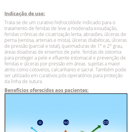
Indicação de uso:
Trata-se de um curativo hidrocolóide indicado para o
tratamento de feridas de leve a moderada exsudação,
feridas crônicas de cicatrização lenta, abrasões, úlceras de
perna (venosa, arteriais e mista), úlceras diabéticas, úlceras
de pressão (parcial e total), queimaduras de 1° e 2° grau,
áreas doadoras de enxertos de pele. feridas de ostomia
para proteger a pele e efluente estomacal e prevenção de
feridas e úlceras por pressão em áreas sujeitas a maior
atrito como cotovelos, calcanhares e sacral. Também pode
ser utilizado em curativos pós-operatórios para proteção
da linha de sutura.
Benefícios oferecidos aos pacientes: