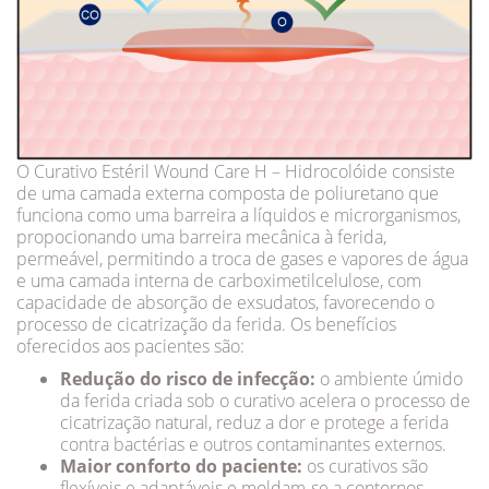
O Curativo Estéril Wound Care H – Hidrocolóide consiste
de uma camada externa composta de poliuretano que
funciona como uma barreira a líquidos e microrganismos,
propocionando uma barreira mecânica à ferida,
permeável, permitindo a troca de gases e vapores de água
e uma camada interna de carboximetilcelulose, com
capacidade de absorção de exsudatos, favorecendo o
processo de cicatrização da ferida. Os benefícios
oferecidos aos pacientes são:
Redução do risco de infecção:
o ambiente úmido
da ferida criada sob o curativo acelera o processo de
cicatrização natural, reduz a dor e protege a ferida
contra bactérias e outros contaminantes externos.
Maior conforto do paciente:
os curativos são
flexíveis e adaptáveis e moldam-se a contornos