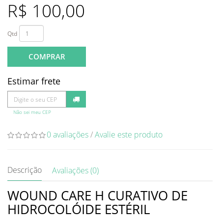
R$ 100,00
Qtd
COMPRAR
Estimar frete
Não sei meu CEP
0 avaliações
/
Avalie este produto
Descrição
Avaliações (0)
WOUND CARE H CURATIVO DE
HIDROCOLÓIDE ESTÉRIL