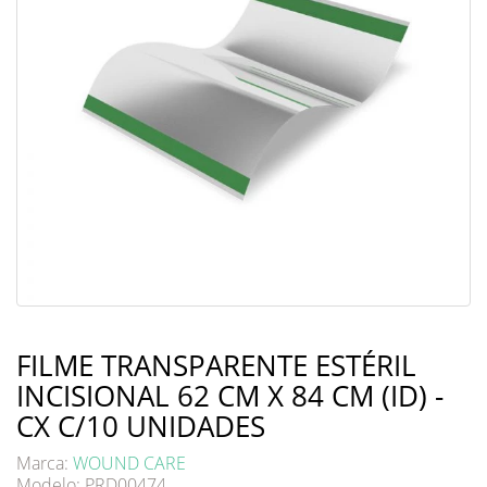
FILME TRANSPARENTE ESTÉRIL
INCISIONAL 62 CM X 84 CM (ID) -
CX C/10 UNIDADES
Marca:
WOUND CARE
Modelo: PRD00474