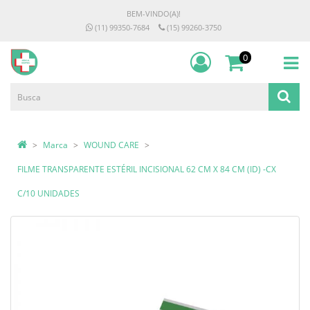
BEM-VINDO(A)!
(11) 99350-7684
(15) 99260-3750
0
Marca
WOUND CARE
FILME TRANSPARENTE ESTÉRIL INCISIONAL 62 CM X 84 CM (ID) -CX
C/10 UNIDADES