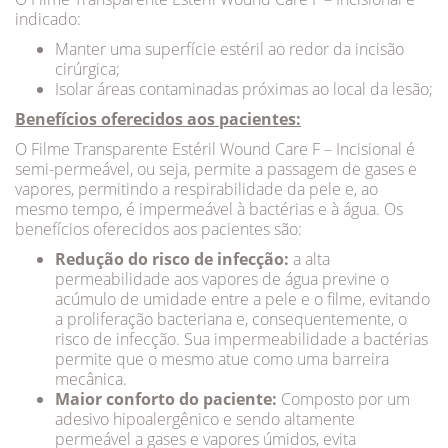
indicado:
Manter uma superfície estéril ao redor da incisão
cirúrgica;
Isolar áreas contaminadas próximas ao local da lesão;
Benefícios oferecidos aos pacientes:
O Filme Transparente Estéril Wound Care F – Incisional é
semi-permeável, ou seja, permite a passagem de gases e
vapores, permitindo a respirabilidade da pele e, ao
mesmo tempo, é impermeável à bactérias e à água. Os
benefícios oferecidos aos pacientes são:
Redução do risco de infecção:
a alta
permeabilidade aos vapores de água previne o
acúmulo de umidade entre a pele e o filme, evitando
a proliferação bacteriana e, consequentemente, o
risco de infecção. Sua impermeabilidade a bactérias
permite que o mesmo atue como uma barreira
mecânica.
Maior conforto do paciente:
Composto por um
adesivo hipoalergênico e sendo altamente
permeável a gases e vapores úmidos, evita