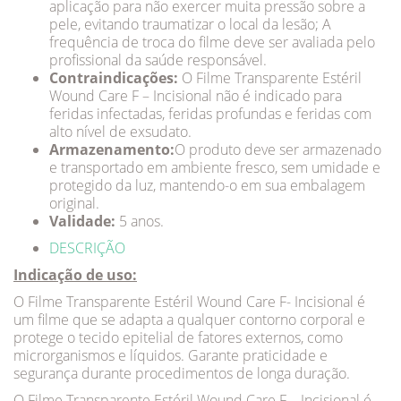
aplicação para não exercer muita pressão sobre a
pele, evitando traumatizar o local da lesão; A
frequência de troca do filme deve ser avaliada pelo
profissional da saúde responsável.
Contraindicações:
O Filme Transparente Estéril
Wound Care F – Incisional não é indicado para
feridas infectadas, feridas profundas e feridas com
alto nível de exsudato.
Armazenamento:
O produto deve ser armazenado
e transportado em ambiente fresco, sem umidade e
protegido da luz, mantendo-o em sua embalagem
original.
Validade:
5 anos.
DESCRIÇÃO
Indicação de uso:
O Filme Transparente Estéril Wound Care F- Incisional é
um filme que se adapta a qualquer contorno corporal e
protege o tecido epitelial de fatores externos, como
microrganismos e líquidos. Garante praticidade e
segurança durante procedimentos de longa duração.
O Filme Transparente Estéril Wound Care F – Incisional é