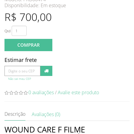
Disponibilidade:
Em estoque
R$ 700,00
Qtd
COMPRAR
Estimar frete
Não sei meu CEP
0 avaliações
/
Avalie este produto
Descrição
Avaliações (0)
WOUND CARE F FILME